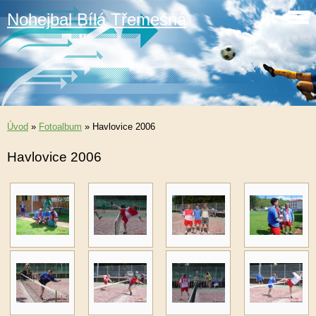
Nohejbal Bílá Třemešná
Úvod
»
Fotoalbum
»
Havlovice 2006
Havlovice 2006