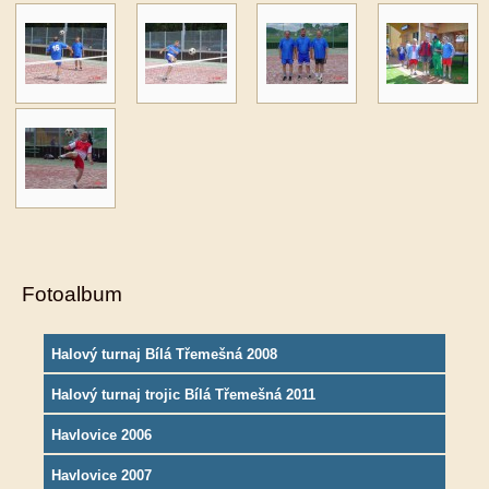
Fotoalbum
Halový turnaj Bílá Třemešná 2008
Halový turnaj trojic Bílá Třemešná 2011
Havlovice 2006
Havlovice 2007