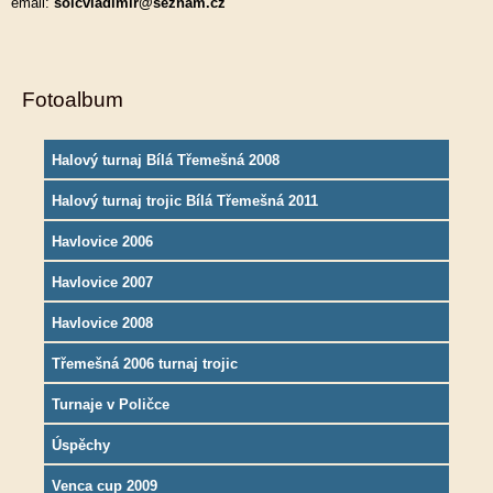
email:
solcvladimir@seznam.cz
Fotoalbum
Halový turnaj Bílá Třemešná 2008
Halový turnaj trojic Bílá Třemešná 2011
Havlovice 2006
Havlovice 2007
Havlovice 2008
Třemešná 2006 turnaj trojic
Turnaje v Poličce
Úspěchy
Venca cup 2009