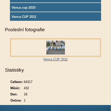
Venca cup 2010
Venca CUP 2011
Poslední fotografie
Venca CUP 2011
Statistiky
Celkem:
64317
Měsíc:
432
Den:
19
Online:
1